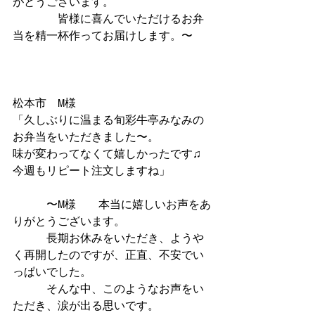
がとうございます。
　　　　皆様に喜んでいただけるお弁
当を精一杯作ってお届けします。〜
松本市　M様
「久しぶりに温まる旬彩牛亭みなみの
お弁当をいただきました〜。
味が変わってなくて嬉しかったです♫
今週もリピート注文しますね」
　　　〜M様　　本当に嬉しいお声をあ
りがとうございます。
　　　長期お休みをいただき、ようや
く再開したのですが、正直、不安でい
っぱいでした。
　　　そんな中、このようなお声をい
ただき、涙が出る思いです。